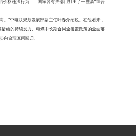
价格违法行为……国家各有关部门打出了一整套“组合
。”中电联规划发展部副主任叶春介绍说。在他看来，
策措施的持续发力、电煤中长期合同全覆盖政策的全面落
步向合理区间回归。