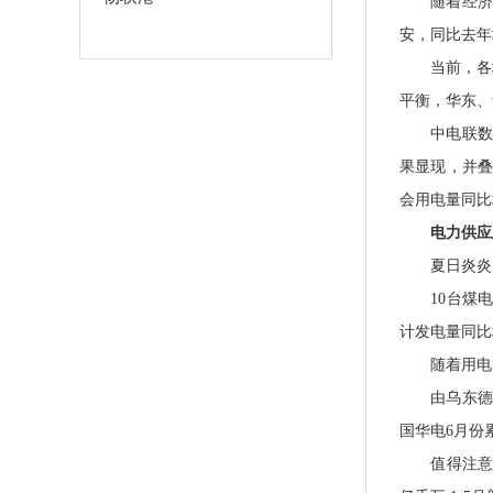
随着经济复苏
安，同比去年增
当前，各地陆
平衡，华东、
中电联数据
果显现，并叠
会用电量同比
电力供应
夏日炎炎，
10台煤电机
计发电量同比增
随着用电“
由乌东德、
国华电6月份
值得注意的是