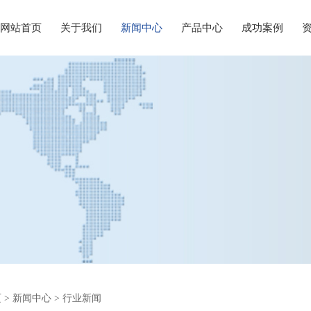
网站首页
关于我们
新闻中心
产品中心
成功案例
页
>
新闻中心
>
行业新闻