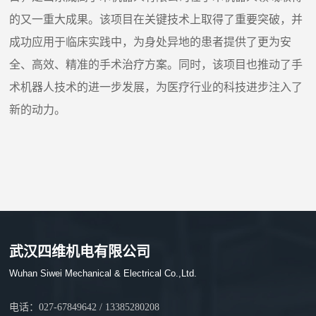
的又一重大成果。该项目在关键技术上取得了重要突破，并
成功应用于临床实践中，为身处异地的患者提供了更为安
全、高效、精准的手术治疗方案。同时，该项目也推动了手
术机器人技术的进一步发展，为医疗行业的科技进步注入了
新的动力。
武汉四维机电有限公司
Wuhan Siwei Mechanical & Electrical Co.,Ltd.
电话：027-67849642 / 13385280208